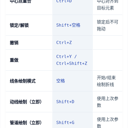
中心点重合
中心对齐到
Ctrl+D
目标元素
锁定后不可
锁定/解锁
Shift+空格
拖动
撤销
Ctrl+Z
Ctrl+Y /
重做
Ctrl+Shift+Z
开始/结束
线条绘制模式
空格
绘制折线
使用上次参
动线绘制（立即）
Shift+D
数
使用上次参
管道绘制（立即）
Shift+G
数