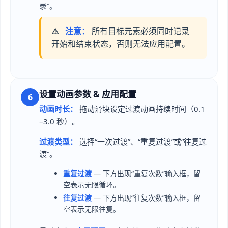
录”。
⚠️
注意：
所有目标元素必须同时记录
开始和结束状态，否则无法应用配置。
设置动画参数 & 应用配置
6
动画时长：
拖动滑块设定过渡动画持续时间（0.1
–3.0 秒）。
过渡类型：
选择“一次过渡”、“重复过渡”或“往复过
渡”。
重复过渡
— 下方出现“重复次数”输入框，留
空表示无限循环。
往复过渡
— 下方出现“往复次数”输入框，留
空表示无限往复。