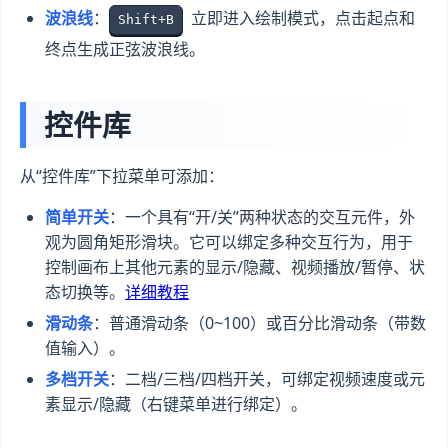
波浪线
：
立即进入绘制模式，点击起点和
Shift+B
终点生成正弦波浪线。
控件库
从“控件库”下拉菜单可添加：
简单开关
：一个具有“开/关”两种状态的交互元件，外
观为圆角矩形滑块。它可以绑定多种交互行为，用于
控制画布上其他元素的显示/隐藏、视频播放/暂停、状
态切换等。
详细教程
滑动条
：普通滑动条（0~100）或百分比滑动条（带数
值输入）。
多档开关
：二档/三档/四档开关，可绑定视频速度或元
素显示/隐藏（右键菜单进行绑定）。