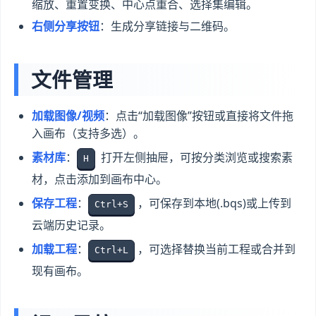
缩放、重置变换、中心点重合、选择集编辑。
右侧分享按钮
：生成分享链接与二维码。
文件管理
加载图像/视频
：点击“加载图像”按钮或直接将文件拖
入画布（支持多选）。
素材库
：
打开左侧抽屉，可按分类浏览或搜索素
H
材，点击添加到画布中心。
保存工程
：
，可保存到本地(.bqs)或上传到
Ctrl+S
云端历史记录。
加载工程
：
，可选择替换当前工程或合并到
Ctrl+L
现有画布。