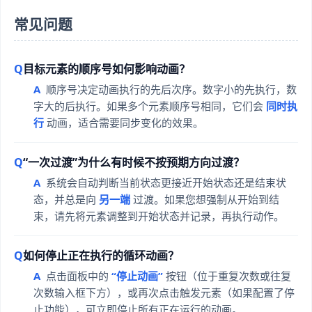
常见问题
目标元素的顺序号如何影响动画？
顺序号决定动画执行的先后次序。数字小的先执行，数
字大的后执行。如果多个元素顺序号相同，它们会
同时执
行
动画，适合需要同步变化的效果。
“一次过渡”为什么有时候不按预期方向过渡？
系统会自动判断当前状态更接近开始状态还是结束状
态，并总是向
另一端
过渡。如果您想强制从开始到结
束，请先将元素调整到开始状态并记录，再执行动作。
如何停止正在执行的循环动画？
点击面板中的
“停止动画”
按钮（位于重复次数或往复
次数输入框下方），或再次点击触发元素（如果配置了停
止功能），可立即停止所有正在运行的动画。