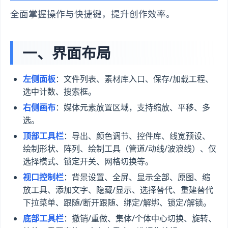
全面掌握操作与快捷键，提升创作效率。
一、界面布局
左侧面板
：文件列表、素材库入口、保存/加载工程、
选中计数、搜索框。
右侧画布
：媒体元素放置区域，支持缩放、平移、多
选。
顶部工具栏
：导出、颜色调节、控件库、线宽预设、
绘制形状、阵列、绘制工具（管道/动线/波浪线）、仅
选择模式、锁定开关、网格切换等。
视口控制栏
：背景设置、全屏、显示全部、原图、缩
放工具、添加文字、隐藏/显示、选择替代、重建替代
下拉菜单、跟随/断开跟随、绑定/解绑、锁定/解锁。
底部工具栏
：撤销/重做、集体/个体中心切换、旋转、