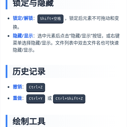
锁定与隐藏
锁定/解锁
：
，锁定后元素不可拖动和变
Shift+空格
换。
隐藏/显示
：选中元素后点击“隐藏/显示”按钮，或右键
菜单选择隐藏/显示。文件列表中双击文件名也可快速
隐藏/显示。
历史记录
撤销
：
Ctrl+Z
重做
：
或
Ctrl+Y
Ctrl+Shift+Z
绘制工具