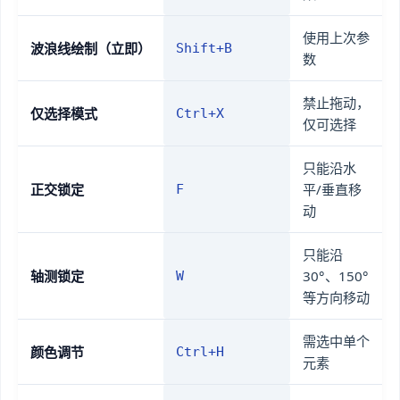
使用上次参
波浪线绘制（立即）
Shift+B
数
禁止拖动，
仅选择模式
Ctrl+X
仅可选择
只能沿水
正交锁定
平/垂直移
F
动
只能沿
轴测锁定
30°、150°
W
等方向移动
需选中单个
颜色调节
Ctrl+H
元素