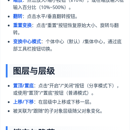
缩放
：点击放大/缩小按钮（±10%），或在缩放输入框
输入百分比（10%~500%）。
翻转
：点击水平/垂直翻转按钮。
重置变换
：点击“重置”按钮恢复原始大小、旋转与翻
转。
变换中心模式
：个体中心（默认）/集体中心，通过底
部工具栏按钮切换。
图层与层级
置顶/置底
：点击“开启”/“关闭”按钮（分享模式下），
或使用“置顶”/“置底”按钮（普通模式）。
上移/下移
：在层级中上移或下移一层。
被关联为“跟随”的子对象层级随父对象变化。