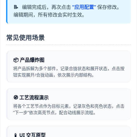
📝
编辑完成后，再次点击
“应用配置”
保存修改。
编辑期间，所有修改会实时生效。
常见使用场景
📦 产品爆炸图
将产品拆解为多个部件，记录合拢状态和展开状态，点击按
钮实现展开/合拢动画，依次展示内部结构。
🧭 工艺流程演示
将各个工艺节点作为目标元素，记录灰色和亮色状态，点击
“下一步”依次高亮节点，配合动线展示流程。
📱 UI 交互原型