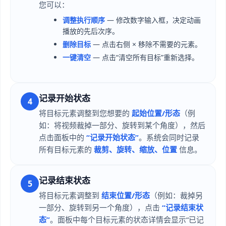
您可以：
调整执行顺序
— 修改数字输入框，决定动画
播放的先后次序。
删除目标
— 点击右侧 × 移除不需要的元素。
一键清空
— 点击“清空所有目标”重新选择。
记录开始状态
4
将目标元素调整到您想要的
起始位置/形态
（例
如：将视频裁掉一部分、旋转到某个角度），然后
点击面板中的
“记录开始状态”
。系统会同时记录
所有目标元素的
裁剪、旋转、缩放、位置
信息。
记录结束状态
5
将目标元素调整到
结束位置/形态
（例如：裁掉另
一部分、旋转到另一个角度），点击
“记录结束状
态”
。面板中每个目标元素的状态详情会显示“已记