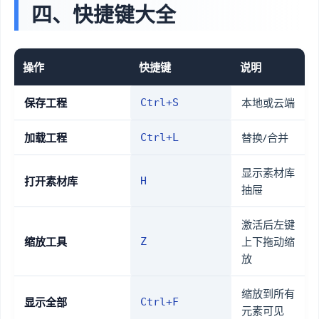
四、快捷键大全
操作
快捷键
说明
保存工程
本地或云端
Ctrl+S
加载工程
替换/合并
Ctrl+L
显示素材库
打开素材库
H
抽屉
激活后左键
缩放工具
上下拖动缩
Z
放
缩放到所有
显示全部
Ctrl+F
元素可见