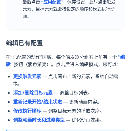
最后点击
“应用配置”
，保存设置。此时点击触发
元素，目标元素就会按设定的顺序和模式执行动
画。
编辑已有配置
在“已配置的动作”区域，每个触发器分组右上角有一个
“编
辑”
按钮（紫色渐变）。点击后进入编辑模式，您可以：
更换触发元素
— 点击画布上新的元素，系统自动替
换。
添加/删除目标元素
— 调整目标列表。
重新记录开始/结束状态
— 更新动画内容。
修改执行顺序
— 调整目标元素的播放次序。
调整动画时长和过渡类型
— 优化动画效果。