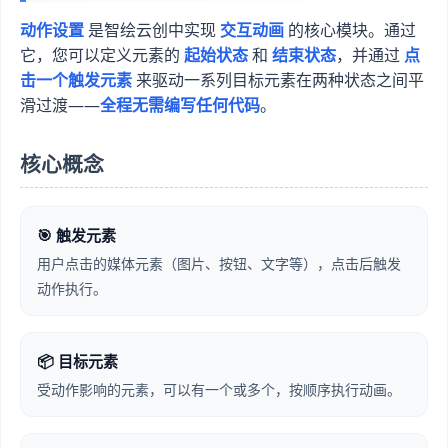
动作设置
是智绘云创中实现
交互动画
的核心模块。通过
它，您可以定义元素的
起始状态
和
结束状态
，并通过
点
击一个触发元素
来驱动一系列目标元素在两种状态之间平
滑过渡——
全程无需编写任何代码
。
核心概念
🎯 触发元素
用户点击的媒体元素（图片、按钮、文字等），点击后触发
动作执行。
📦 目标元素
受动作影响的元素，可以有一个或多个，按顺序执行动画。