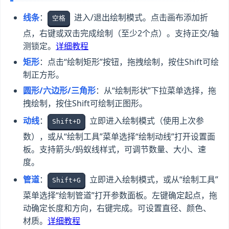
线条
：
进入/退出绘制模式。点击画布添加折
空格
点，右键或双击完成绘制（至少2个点）。支持正交/轴
测锁定。
详细教程
矩形
：点击“绘制矩形”按钮，拖拽绘制，按住Shift可绘
制正方形。
圆形/六边形/三角形
：从“绘制形状”下拉菜单选择，拖
拽绘制，按住Shift可绘制正图形。
动线
：
立即进入绘制模式（使用上次参
Shift+D
数），或从“绘制工具”菜单选择“绘制动线”打开设置面
板。支持箭头/蚂蚁线样式，可调节数量、大小、速
度。
管道
：
立即进入绘制模式，或从“绘制工具”
Shift+G
菜单选择“绘制管道”打开参数面板。左键确定起点，拖
动确定长度和方向，右键完成。可设置直径、颜色、
材质。
详细教程