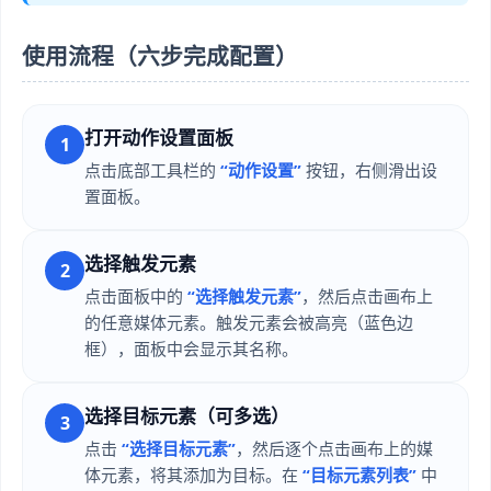
使用流程（六步完成配置）
打开动作设置面板
1
点击底部工具栏的
“动作设置”
按钮，右侧滑出设
置面板。
选择触发元素
2
点击面板中的
“选择触发元素”
，然后点击画布上
的任意媒体元素。触发元素会被高亮（蓝色边
框），面板中会显示其名称。
选择目标元素（可多选）
3
点击
“选择目标元素”
，然后逐个点击画布上的媒
体元素，将其添加为目标。在
“目标元素列表”
中